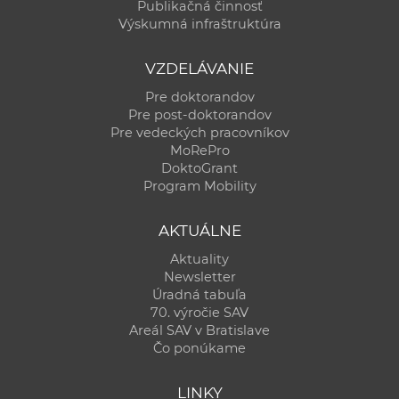
Publikačná činnosť
Výskumná infraštruktúra
VZDELÁVANIE
Pre doktorandov
Pre post-doktorandov
Pre vedeckých pracovníkov
MoRePro
DoktoGrant
Program Mobility
AKTUÁLNE
Aktuality
Newsletter
Úradná tabuľa
70. výročie SAV
Areál SAV v Bratislave
Čo ponúkame
LINKY