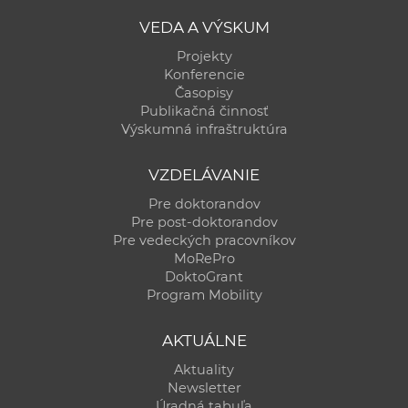
VEDA A VÝSKUM
Projekty
Konferencie
Časopisy
Publikačná činnosť
Výskumná infraštruktúra
VZDELÁVANIE
Pre doktorandov
Pre post-doktorandov
Pre vedeckých pracovníkov
MoRePro
DoktoGrant
Program Mobility
AKTUÁLNE
Aktuality
Newsletter
Úradná tabuľa