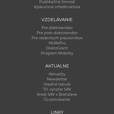
Publikačná činnosť
Výskumná infraštruktúra
VZDELÁVANIE
Pre doktorandov
Pre post-doktorandov
Pre vedeckých pracovníkov
MoRePro
DoktoGrant
Program Mobility
AKTUÁLNE
Aktuality
Newsletter
Úradná tabuľa
70. výročie SAV
Areál SAV v Bratislave
Čo ponúkame
LINKY