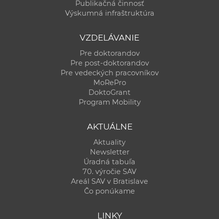
Publikačná činnosť
Výskumná infraštruktúra
VZDELÁVANIE
Pre doktorandov
Pre post-doktorandov
Pre vedeckých pracovníkov
MoRePro
DoktoGrant
Program Mobility
AKTUÁLNE
Aktuality
Newsletter
Úradná tabuľa
70. výročie SAV
Areál SAV v Bratislave
Čo ponúkame
LINKY