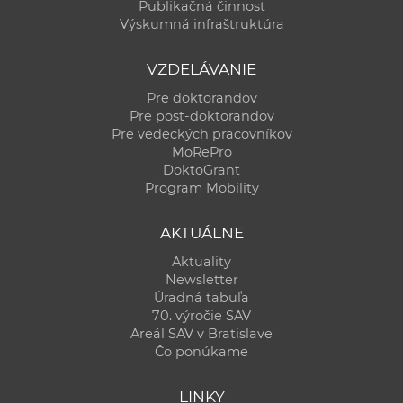
Publikačná činnosť
Výskumná infraštruktúra
VZDELÁVANIE
Pre doktorandov
Pre post-doktorandov
Pre vedeckých pracovníkov
MoRePro
DoktoGrant
Program Mobility
AKTUÁLNE
Aktuality
Newsletter
Úradná tabuľa
70. výročie SAV
Areál SAV v Bratislave
Čo ponúkame
LINKY