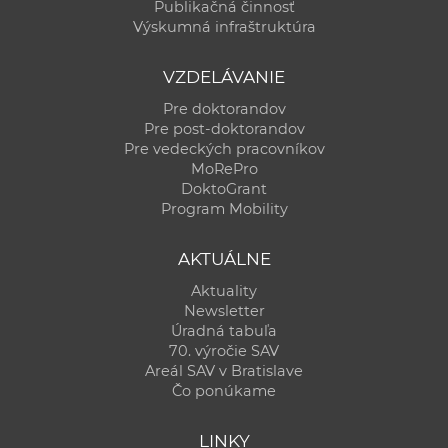
Publikačná činnosť
Výskumná infraštruktúra
VZDELÁVANIE
Pre doktorandov
Pre post-doktorandov
Pre vedeckých pracovníkov
MoRePro
DoktoGrant
Program Mobility
AKTUÁLNE
Aktuality
Newsletter
Úradná tabuľa
70. výročie SAV
Areál SAV v Bratislave
Čo ponúkame
LINKY