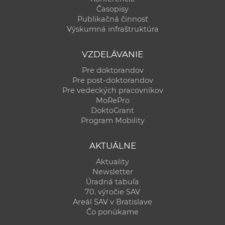
Časopisy
Publikačná činnosť
Výskumná infraštruktúra
VZDELÁVANIE
Pre doktorandov
Pre post-doktorandov
Pre vedeckých pracovníkov
MoRePro
DoktoGrant
Program Mobility
AKTUÁLNE
Aktuality
Newsletter
Úradná tabuľa
70. výročie SAV
Areál SAV v Bratislave
Čo ponúkame