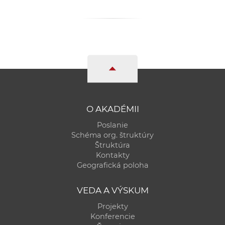
O AKADÉMII
Poslanie
Schéma org. štruktúry
Štruktúra
Kontakty
Geografická poloha
VEDA A VÝSKUM
Projekty
Konferencie