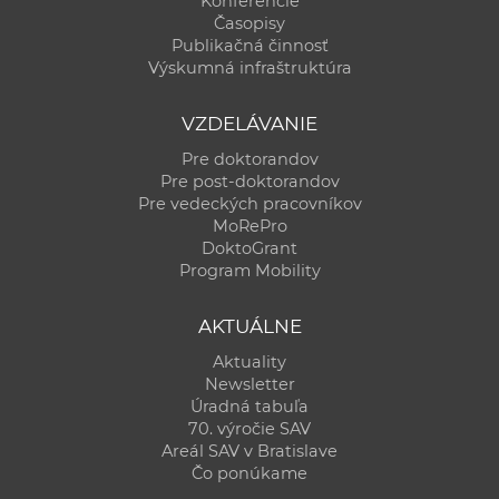
Konferencie
Časopisy
Publikačná činnosť
Výskumná infraštruktúra
VZDELÁVANIE
Pre doktorandov
Pre post-doktorandov
Pre vedeckých pracovníkov
MoRePro
DoktoGrant
Program Mobility
AKTUÁLNE
Aktuality
Newsletter
Úradná tabuľa
70. výročie SAV
Areál SAV v Bratislave
Čo ponúkame