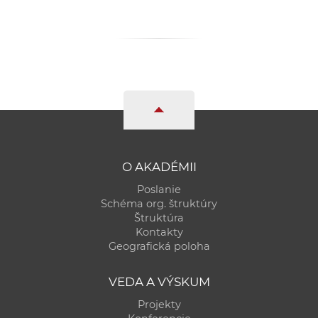
O AKADÉMII
Poslanie
Schéma org. štruktúry
Štruktúra
Kontakty
Geografická poloha
VEDA A VÝSKUM
Projekty