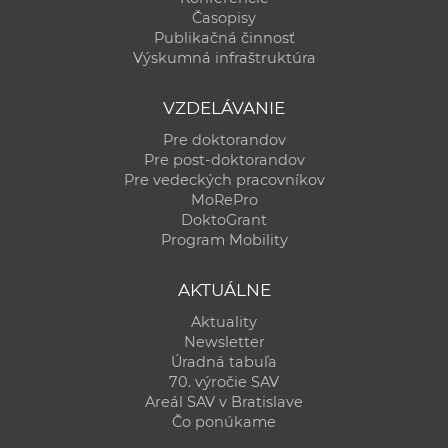
Časopisy
Publikačná činnosť
Výskumná infraštruktúra
VZDELÁVANIE
Pre doktorandov
Pre post-doktorandov
Pre vedeckých pracovníkov
MoRePro
DoktoGrant
Program Mobility
AKTUÁLNE
Aktuality
Newsletter
Úradná tabuľa
70. výročie SAV
Areál SAV v Bratislave
Čo ponúkame