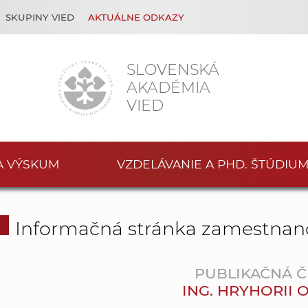
SKUPINY VIED
AKTUÁLNE ODKAZY
SLOVENSKÁ
AKADÉMIA
VIED
A VÝSKUM
VZDELÁVANIE A PHD. ŠTÚDIU
Informačná stránka zamestnan
PUBLIKAČNÁ Č
ING. HRYHORII 