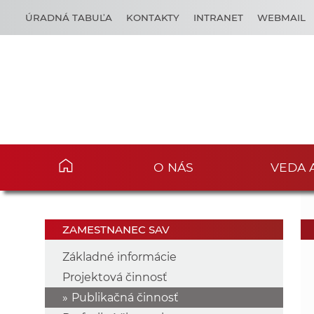
ÚRADNÁ TABUĽA
KONTAKTY
INTRANET
WEBMAIL
O NÁS
VEDA 
ZAMESTNANEC SAV
Základné informácie
Projektová činnosť
Publikačná činnosť