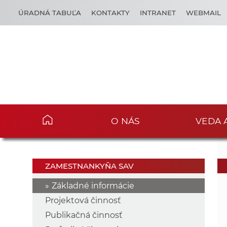
ÚRADNÁ TABUĽA
KONTAKTY
INTRANET
WEBMAIL
O NÁS
VEDA 
ZAMESTNANKYŇA SAV
Základné informácie
Projektová činnosť
Publikačná činnosť