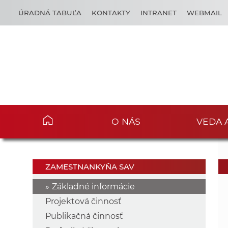
ÚRADNÁ TABUĽA
KONTAKTY
INTRANET
WEBMAIL
O NÁS
VEDA 
ZAMESTNANKYŇA SAV
Základné informácie
Projektová činnosť
Publikačná činnosť