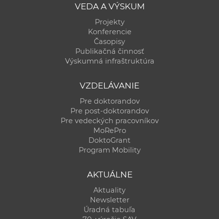
VEDA A VÝSKUM
Projekty
Konferencie
Časopisy
Publikačná činnosť
Výskumná infraštruktúra
VZDELÁVANIE
Pre doktorandov
Pre post-doktorandov
Pre vedeckých pracovníkov
MoRePro
DoktoGrant
Program Mobility
AKTUÁLNE
Aktuality
Newsletter
Úradná tabuľa