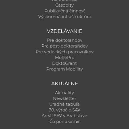
Časopisy
Publikačná činnosť
Výskumná infraštruktúra
VZDELÁVANIE
Pre doktorandov
Pre post-doktorandov
Pre vedeckých pracovníkov
MoRePro
DoktoGrant
Program Mobility
AKTUÁLNE
Aktuality
Newsletter
Úradná tabuľa
70. výročie SAV
Areál SAV v Bratislave
Čo ponúkame