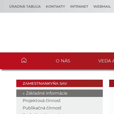
ÚRADNÁ TABUĽA
KONTAKTY
INTRANET
WEBMAIL
O NÁS
VEDA 
ZAMESTNANKYŇA SAV
Základné informácie
Projektová činnosť
Publikačná činnosť