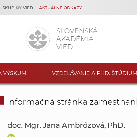
SKUPINY VIED
AKTUÁLNE ODKAZY
SLOVENSKÁ
AKADÉMIA
VIED
A VÝSKUM
VZDELÁVANIE A PHD. ŠTÚDIU
Informačná stránka zamestnan
doc. Mgr. Jana Ambrózová, PhD.