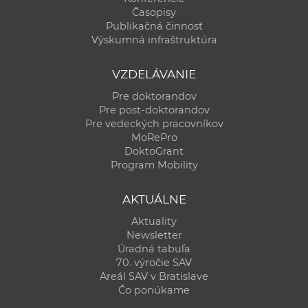
Časopisy
Publikačná činnosť
Výskumná infraštruktúra
VZDELÁVANIE
Pre doktorandov
Pre post-doktorandov
Pre vedeckých pracovníkov
MoRePro
DoktoGrant
Program Mobility
AKTUÁLNE
Aktuality
Newsletter
Úradná tabuľa
70. výročie SAV
Areál SAV v Bratislave
Čo ponúkame