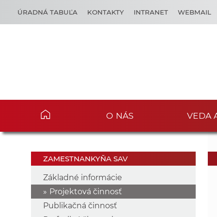
ÚRADNÁ TABUĽA
KONTAKTY
INTRANET
WEBMAIL
O NÁS
VEDA 
ZAMESTNANKYŇA SAV
Základné informácie
Projektová činnosť
Publikačná činnosť