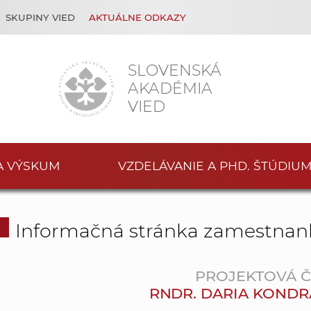
SKUPINY VIED
AKTUÁLNE ODKAZY
SLOVENSKÁ
AKADÉMIA
VIED
A VÝSKUM
VZDELÁVANIE A PHD. ŠTÚDIU
Informačná stránka zamestnan
PROJEKTOVÁ 
RNDR. DARIA KONDR