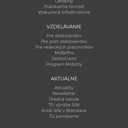
Časopisy
Publikačná činnosť
Výskumná infraštruktúra
VZDELÁVANIE
Pre doktorandov
Pre post-doktorandov
Pre vedeckých pracovníkov
MoRePro
DoktoGrant
Program Mobility
AKTUÁLNE
Aktuality
Newsletter
Úradná tabuľa
70. výročie SAV
Areál SAV v Bratislave
Čo ponúkame