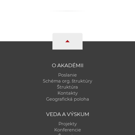
O AKADÉMII
Poslanie
Schéma org. štruktúry
Štruktúra
Kontakty
Geografická poloha
VEDA A VÝSKUM
Projekty
Konferencie