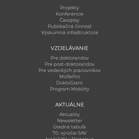
Projekty
Konferencie
Časopisy
Publikačná činnosť
Výskumná infraštruktúra
VZDELÁVANIE
Pre doktorandov
Pre post-doktorandov
Pre vedeckých pracovníkov
MoRePro
DoktoGrant
Program Mobility
AKTUÁLNE
Aktuality
Newsletter
Úradná tabuľa
70. výročie SAV