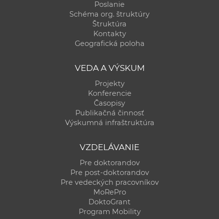
Poslanie
Schéma org. štruktúry
Štruktúra
Kontakty
Geografická poloha
VEDA A VÝSKUM
Projekty
Konferencie
Časopisy
Publikačná činnosť
Výskumná infraštruktúra
VZDELÁVANIE
Pre doktorandov
Pre post-doktorandov
Pre vedeckých pracovníkov
MoRePro
DoktoGrant
Program Mobility