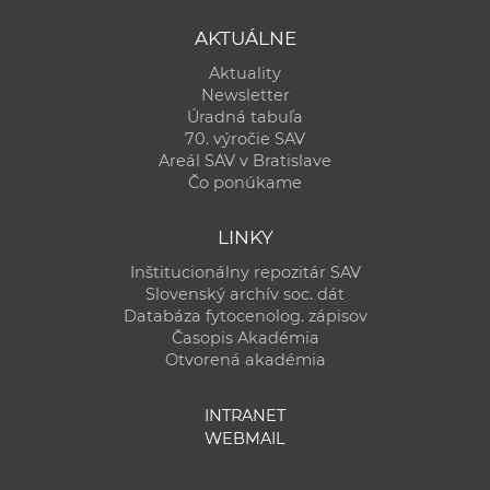
AKTUÁLNE
Aktuality
Newsletter
Úradná tabuľa
70. výročie SAV
Areál SAV v Bratislave
Čo ponúkame
LINKY
Inštitucionálny repozitár SAV
Slovenský archív soc. dát
Databáza fytocenolog. zápisov
Časopis Akadémia
Otvorená akadémia
INTRANET
WEBMAIL