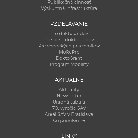
Publikačná činnosť
Výskumná infraštruktúra
VZDELÁVANIE
Pre doktorandov
Pre post-doktorandov
Pre vedeckých pracovníkov
MoRePro
DoktoGrant
Program Mobility
AKTUÁLNE
Aktuality
Newsletter
Úradná tabuľa
70. výročie SAV
Areál SAV v Bratislave
Čo ponúkame
LINKY