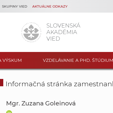
SKUPINY VIED
AKTUÁLNE ODKAZY
SLOVENSKÁ
AKADÉMIA
VIED
A VÝSKUM
VZDELÁVANIE A PHD. ŠTÚDIU
Informačná stránka zamestnan
Mgr. Zuzana Goleinová