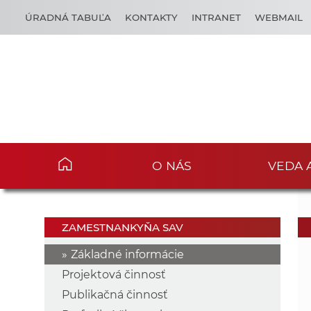
ÚRADNÁ TABUĽA
KONTAKTY
INTRANET
WEBMAIL
O NÁS
VEDA 
ZAMESTNANKYŇA SAV
Základné informácie
Projektová činnosť
Publikačná činnosť