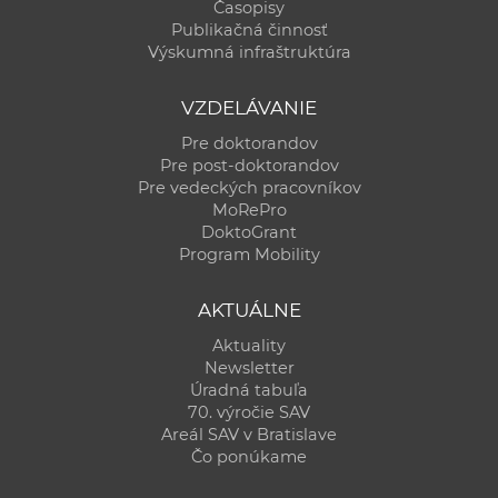
Časopisy
Publikačná činnosť
Výskumná infraštruktúra
VZDELÁVANIE
Pre doktorandov
Pre post-doktorandov
Pre vedeckých pracovníkov
MoRePro
DoktoGrant
Program Mobility
AKTUÁLNE
Aktuality
Newsletter
Úradná tabuľa
70. výročie SAV
Areál SAV v Bratislave
Čo ponúkame