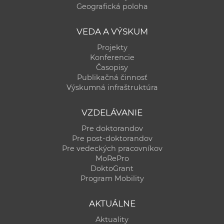
Geografická poloha
VEDA A VÝSKUM
Projekty
Konferencie
Časopisy
Publikačná činnosť
Výskumná infraštruktúra
VZDELÁVANIE
Pre doktorandov
Pre post-doktorandov
Pre vedeckých pracovníkov
MoRePro
DoktoGrant
Program Mobility
AKTUÁLNE
Aktuality