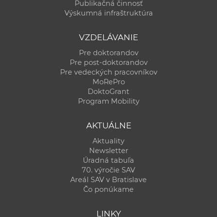
Publikačná činnosť
Výskumná infraštruktúra
VZDELÁVANIE
Pre doktorandov
Pre post-doktorandov
Pre vedeckých pracovníkov
MoRePro
DoktoGrant
Program Mobility
AKTUÁLNE
Aktuality
Newsletter
Úradná tabuľa
70. výročie SAV
Areál SAV v Bratislave
Čo ponúkame
LINKY