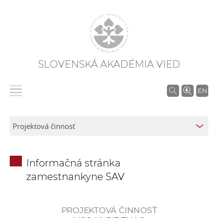
SLOVENSKÁ AKADÉMIA VIED
V
EN
y
h
ľ
a
d
Informačná stránka
á
zamestnankyne SAV
v
a
n
PROJEKTOVÁ ČINNOSŤ
i