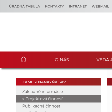
ÚRADNÁ TABUĽA
KONTAKTY
INTRANET
WEBMAIL
O NÁS
VEDA 
ZAMESTNANKYŇA SAV
Základné informácie
Projektová činnosť
Publikačná činnosť