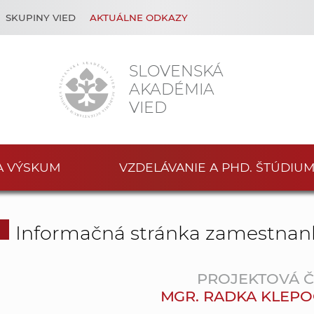
SKUPINY VIED
AKTUÁLNE ODKAZY
SLOVENSKÁ
AKADÉMIA
VIED
A VÝSKUM
VZDELÁVANIE A PHD. ŠTÚDIU
Informačná stránka zamestnan
PROJEKTOVÁ 
MGR. RADKA KLEPO