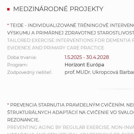
MEDZINÁRODNÉ PROJEKTY
*
TEIDE - INDIVIDUALIZOVANÉ TRÉNINGOVÉ INTERVEN
VÝSKUMU A PRIMÁRNEJ ZDRAVOTNEJ STAROSTLIVOST
TAILORED EXERCISE INTERVENTIONS FOR DEMENTIA 
EVIDENCE AND PRIMARY CARE PRACTICE
Doba trvania:
1.5.2025 - 30.4.2028
Program:
Horizont Európa
Zodpovedný riešiteľ:
prof. MUDr. Ukropcová Barba
*
PREVENCIA STARNUTIA PRAVIDELNÝM CVIČENÍM. NE
ŠTRUKTURÁLNYCH ADAPTÁCIÍ NA CVIČENIE VO SVAL
REZONANCIE.
PREVENTING AGING BY REGULAR EXERCISE. NON-INV