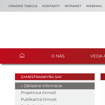
ÚRADNÁ TABUĽA
KONTAKTY
INTRANET
WEBMAIL
O NÁS
VEDA 
ZAMESTNANKYŇA SAV
Základné informácie
Projektová činnosť
Publikačná činnosť