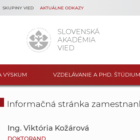
SKUPINY VIED
AKTUÁLNE ODKAZY
SLOVENSKÁ
AKADÉMIA
VIED
A VÝSKUM
VZDELÁVANIE A PHD. ŠTÚDIU
Informačná stránka zamestnan
Ing. Viktória Kožárová
DOKTORAND