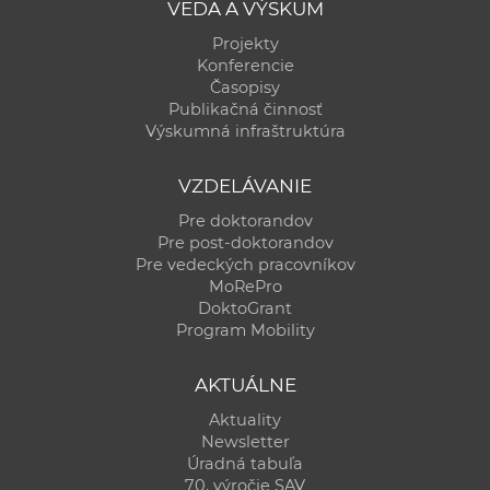
VEDA A VÝSKUM
Projekty
Konferencie
Časopisy
Publikačná činnosť
Výskumná infraštruktúra
VZDELÁVANIE
Pre doktorandov
Pre post-doktorandov
Pre vedeckých pracovníkov
MoRePro
DoktoGrant
Program Mobility
AKTUÁLNE
Aktuality
Newsletter
Úradná tabuľa
70. výročie SAV