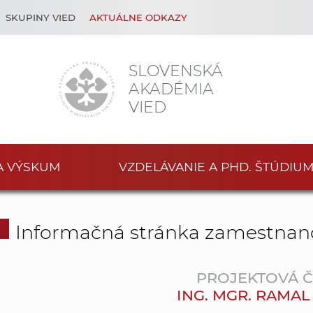
SKUPINY VIED
AKTUÁLNE ODKAZY
SLOVENSKÁ
AKADÉMIA
VIED
A VÝSKUM
VZDELÁVANIE A PHD. ŠTÚDIU
Informačná stránka zamestnan
PROJEKTOVÁ 
ING. MGR. RAMAL