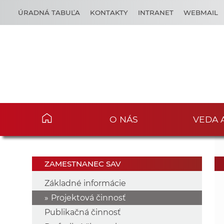
ÚRADNÁ TABUĽA
KONTAKTY
INTRANET
WEBMAIL
O NÁS
VEDA 
ZAMESTNANEC SAV
Základné informácie
Projektová činnosť
Publikačná činnosť