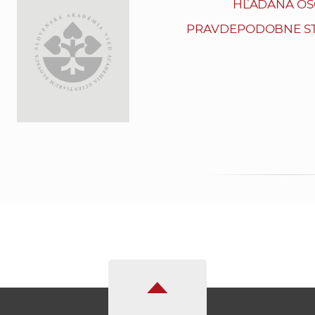
HĽADANÁ OS
PRAVDEPODOBNE ST