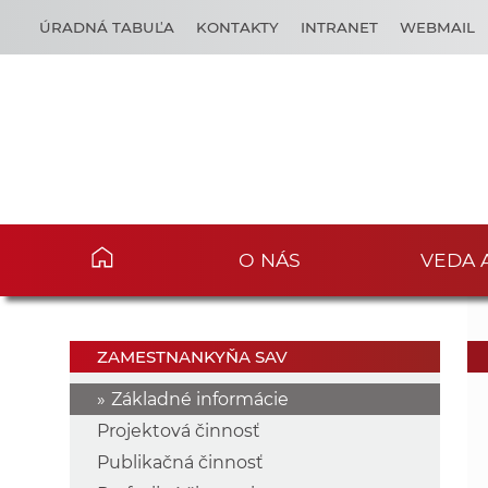
ÚRADNÁ TABUĽA
KONTAKTY
INTRANET
WEBMAIL
O NÁS
VEDA 
ZAMESTNANKYŇA SAV
Základné informácie
Projektová činnosť
Publikačná činnosť