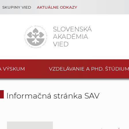
SKUPINY VIED
AKTUÁLNE ODKAZY
SLOVENSKÁ
AKADÉMIA
VIED
A VÝSKUM
VZDELÁVANIE A PHD. ŠTÚDIU
Informačná stránka SAV