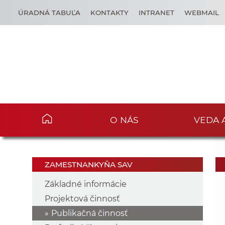
ÚRADNÁ TABUĽA
KONTAKTY
INTRANET
WEBMAIL
O NÁS
VEDA 
ZAMESTNANKYŇA SAV
Základné informácie
Projektová činnosť
Publikačná činnosť