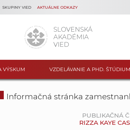
SKUPINY VIED
AKTUÁLNE ODKAZY
SLOVENSKÁ
AKADÉMIA
VIED
A VÝSKUM
VZDELÁVANIE A PHD. ŠTÚDIU
Informačná stránka zamestnan
PUBLIKAČNÁ Č
RIZZA KAYE CAS