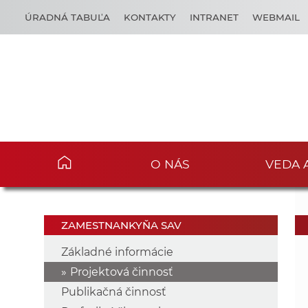
ÚRADNÁ TABUĽA
KONTAKTY
INTRANET
WEBMAIL
O NÁS
VEDA 
ZAMESTNANKYŇA SAV
Základné informácie
Projektová činnosť
Publikačná činnosť