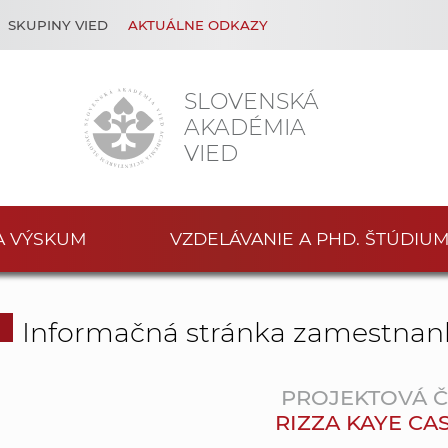
SKUPINY VIED
AKTUÁLNE ODKAZY
SLOVENSKÁ
AKADÉMIA
VIED
A VÝSKUM
VZDELÁVANIE A PHD. ŠTÚDIU
Informačná stránka zamestnan
PROJEKTOVÁ 
RIZZA KAYE CA