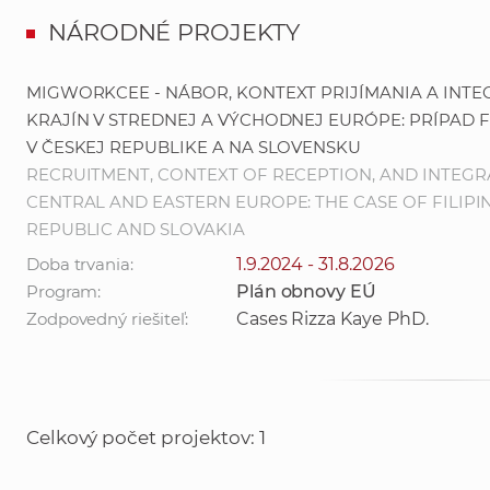
NÁRODNÉ PROJEKTY
MIGWORKCEE - NÁBOR, KONTEXT PRIJÍMANIA A INTE
KRAJÍN V STREDNEJ A VÝCHODNEJ EURÓPE: PRÍPAD 
V ČESKEJ REPUBLIKE A NA SLOVENSKU
RECRUITMENT, CONTEXT OF RECEPTION, AND INTEGR
CENTRAL AND EASTERN EUROPE: THE CASE OF FILIP
REPUBLIC AND SLOVAKIA
Doba trvania:
1.9.2024 - 31.8.2026
Program:
Plán obnovy EÚ
Zodpovedný riešiteľ:
Cases Rizza Kaye PhD.
Celkový počet projektov: 1