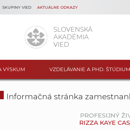
SKUPINY VIED
AKTUÁLNE ODKAZY
SLOVENSKÁ
AKADÉMIA
VIED
A VÝSKUM
VZDELÁVANIE A PHD. ŠTÚDIU
Informačná stránka zamestnan
PROFESIJNÝ ŽI
RIZZA KAYE CAS