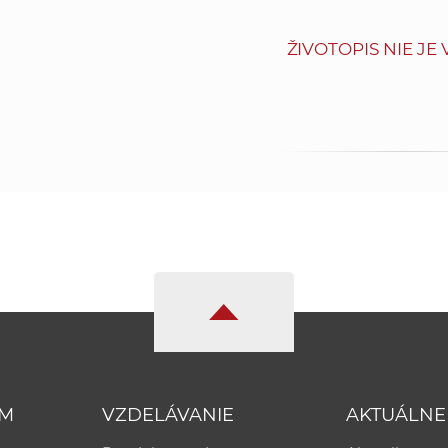
ŽIVOTOPIS NIE JE
UM
VZDELÁVANIE
AKTUÁLNE