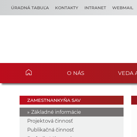
ÚRADNÁ TABUĽA
KONTAKTY
INTRANET
WEBMAIL
O NÁS
VEDA 
ZAMESTNANKYŇA SAV
Základné informácie
Projektová činnosť
Publikačná činnosť