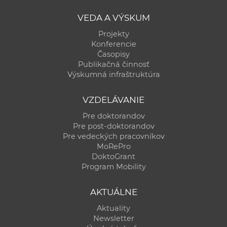
VEDA A VÝSKUM
Projekty
Konferencie
Časopisy
Publikačná činnosť
Výskumná infraštruktúra
VZDELÁVANIE
Pre doktorandov
Pre post-doktorandov
Pre vedeckých pracovníkov
MoRePro
DoktoGrant
Program Mobility
AKTUÁLNE
Aktuality
Newsletter