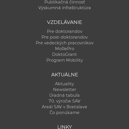
Publikačná činnosť
Výskumná infraštruktúra
VZDELÁVANIE
Pre doktorandov
Pre post-doktorandov
Pre vedeckých pracovníkov
MoRePro
DoktoGrant
Program Mobility
AKTUÁLNE
Aktuality
Newsletter
Úradná tabuľa
70. výročie SAV
Areál SAV v Bratislave
Čo ponúkame
LINKY