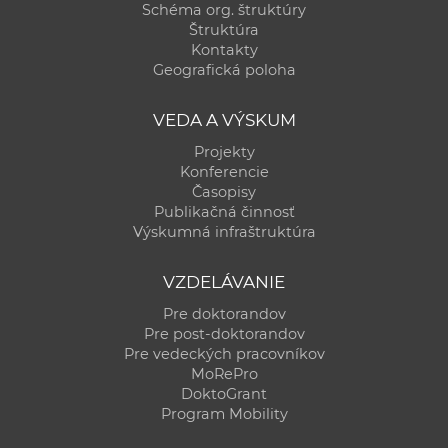
Schéma org. štruktúry
Štruktúra
Kontakty
Geografická poloha
VEDA A VÝSKUM
Projekty
Konferencie
Časopisy
Publikačná činnosť
Výskumná infraštruktúra
VZDELÁVANIE
Pre doktorandov
Pre post-doktorandov
Pre vedeckých pracovníkov
MoRePro
DoktoGrant
Program Mobility