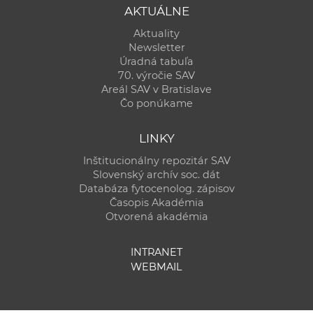
AKTUÁLNE
Aktuality
Newsletter
Úradná tabuľa
70. výročie SAV
Areál SAV v Bratislave
Čo ponúkame
LINKY
Inštitucionálny repozitár SAV
Slovenský archív soc. dát
Databáza fytocenolog. zápisov
Časopis Akadémia
Otvorená akadémia
INTRANET
WEBMAIL