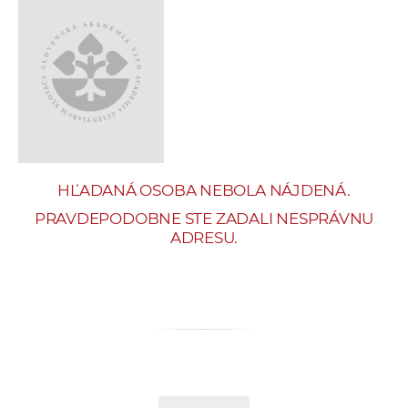
e
v
p
r
a
c
o
v
HĽADANÁ OSOBA NEBOLA NÁJDENÁ.
n
í
PRAVDEPODOBNE STE ZADALI NESPRÁVNU
ADRESU.
č
k
a
c
h
a
p
r