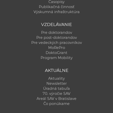
Časopisy
Publikačná činnosť
Výskumná infraštruktúra
VZDELÁVANIE
Pre doktorandov
Pre post-doktorandov
Pre vedeckých pracovníkov
MoRePro
DoktoGrant
Program Mobility
AKTUÁLNE
Aktuality
Newsletter
Úradná tabuľa
70. výročie SAV
Areál SAV v Bratislave
Čo ponúkame