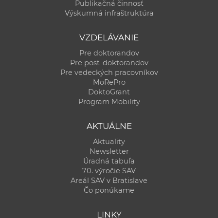
Publikačná činnosť
Výskumná infraštruktúra
VZDELÁVANIE
Pre doktorandov
Pre post-doktorandov
Pre vedeckých pracovníkov
MoRePro
DoktoGrant
Program Mobility
AKTUÁLNE
Aktuality
Newsletter
Úradná tabuľa
70. výročie SAV
Areál SAV v Bratislave
Čo ponúkame
LINKY