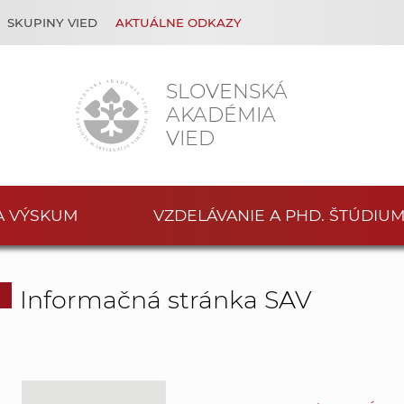
SKUPINY VIED
AKTUÁLNE ODKAZY
SLOVENSKÁ
AKADÉMIA
VIED
A VÝSKUM
VZDELÁVANIE A PHD. ŠTÚDIU
Informačná stránka SAV