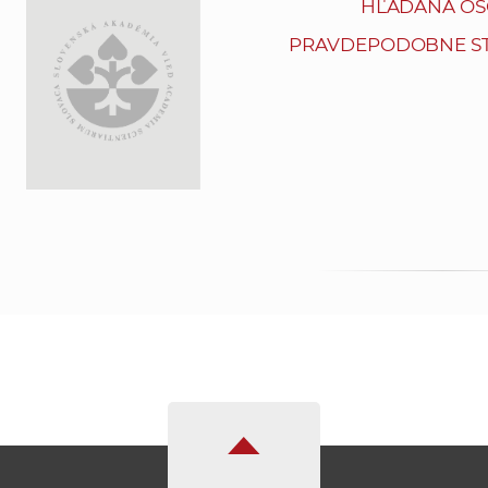
HĽADANÁ OS
PRAVDEPODOBNE ST