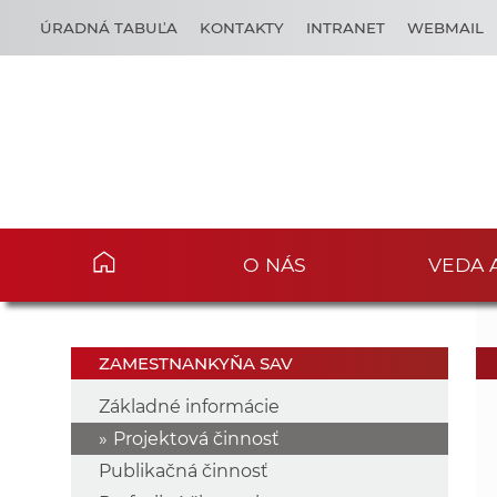
ÚRADNÁ TABUĽA
KONTAKTY
INTRANET
WEBMAIL
O NÁS
VEDA 
ZAMESTNANKYŇA SAV
Základné informácie
Projektová činnosť
Publikačná činnosť