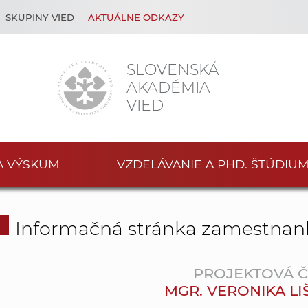
SKUPINY VIED
AKTUÁLNE ODKAZY
SLOVENSKÁ
AKADÉMIA
VIED
A VÝSKUM
VZDELÁVANIE A PHD. ŠTÚDIU
Informačná stránka zamestnan
PROJEKTOVÁ 
MGR. VERONIKA LI