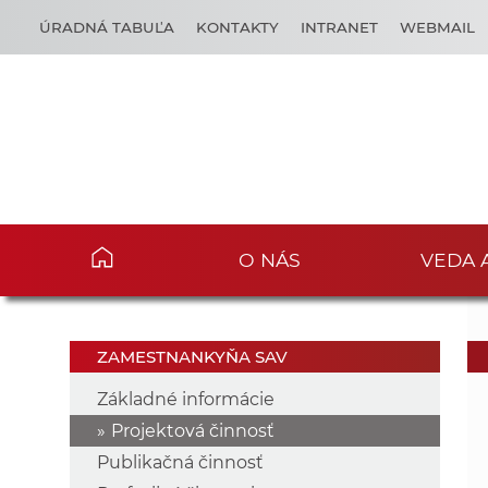
ÚRADNÁ TABUĽA
KONTAKTY
INTRANET
WEBMAIL
O NÁS
VEDA 
ZAMESTNANKYŇA SAV
Základné informácie
Projektová činnosť
Publikačná činnosť