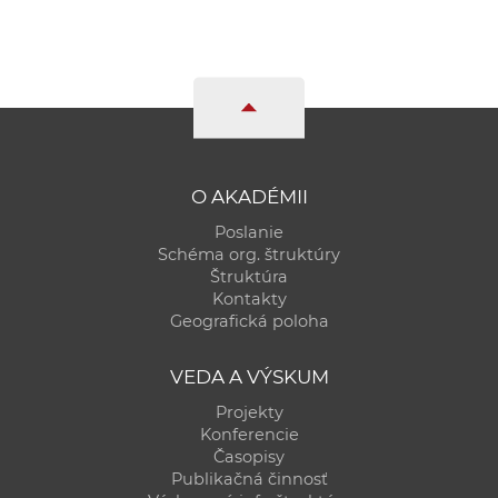
O AKADÉMII
Poslanie
Schéma org. štruktúry
Štruktúra
Kontakty
Geografická poloha
VEDA A VÝSKUM
Projekty
Konferencie
Časopisy
Publikačná činnosť