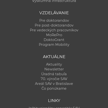
Výskumná infraštruktúra
VZDELÁVANIE
Pre doktorandov
Pre post-doktorandov
Pre vedeckých pracovníkov
MoRePro
DoktoGrant
Program Mobility
AKTUÁLNE
Aktuality
Newsletter
Úradná tabuľa
70. výročie SAV
Areál SAV v Bratislave
Čo ponúkame
LINKY