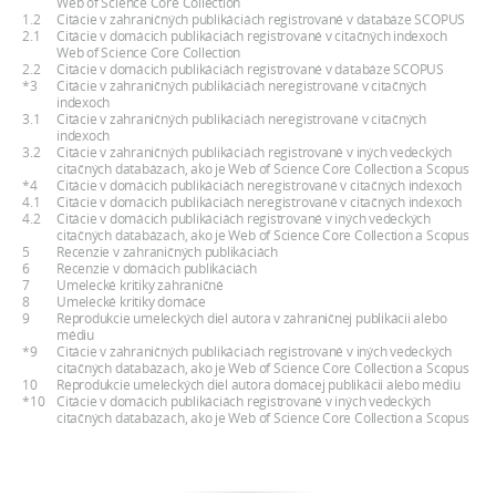
Web of Science Core Collection
1.2
Citácie v zahraničných publikáciách registrované v databáze SCOPUS
2.1
Citácie v domácich publikáciách registrované v citačných indexoch
Web of Science Core Collection
2.2
Citácie v domácich publikáciách registrované v databáze SCOPUS
*3
Citácie v zahraničných publikáciách neregistrované v citačných
indexoch
3.1
Citácie v zahraničných publikáciách neregistrované v citačných
indexoch
3.2
Citácie v zahraničných publikáciách registrované v iných vedeckých
citačných databázach, ako je Web of Science Core Collection a Scopus
*4
Citácie v domácich publikáciách neregistrované v citačných indexoch
4.1
Citácie v domácich publikáciách neregistrované v citačných indexoch
4.2
Citácie v domácich publikáciách registrované v iných vedeckých
citačných databázach, ako je Web of Science Core Collection a Scopus
5
Recenzie v zahraničných publikáciách
6
Recenzie v domácich publikáciách
7
Umelecké kritiky zahraničné
8
Umelecké kritiky domáce
9
Reprodukcie umeleckých diel autora v zahraničnej publikácii alebo
médiu
*9
Citácie v zahraničných publikáciách registrované v iných vedeckých
citačných databázach, ako je Web of Science Core Collection a Scopus
10
Reprodukcie umeleckých diel autora domácej publikácii alebo médiu
*10
Citácie v domácich publikáciách registrované v iných vedeckých
citačných databázach, ako je Web of Science Core Collection a Scopus