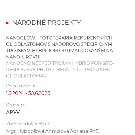
NÁRODNÉ PROJEKTY
NANOGLOW - FOTOTERAPIA REKURENTNÝCH
GLIOBLASTÓMOV S NÁDOROVO ŠPECIFICKÝM
TRÓJSKYM HYBRIDOM OPTIMALIZOVANÝM NA
NANO-ÚROVNI
NANOENGINEERED TROJAN HYBRID FOR SITE-
RESPONSIVE PHOTOTHERAPY OF RECURRENT
GLIOBLASTOMAS
Doba trvania:
1.9.2024 - 30.6.2028
Program:
APVV
Zodpovedný riešiteľ:
Mgr. Hvizdošová Annušová Adriana PhD.