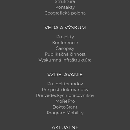
Štruktúra
Kontakty
Geografická poloha
VEDA A VÝSKUM
Projekty
Konferencie
Časopisy
Publikačná činnosť
Výskumná infraštruktúra
VZDELÁVANIE
Pre doktorandov
Pre post-doktorandov
Pre vedeckých pracovníkov
MoRePro
DoktoGrant
Program Mobility
AKTUÁLNE