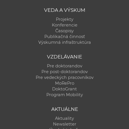
VEDA A VÝSKUM
Projekty
Konferencie
Časopisy
Publikačná činnosť
Výskumná infraštruktúra
VZDELÁVANIE
Pre doktorandov
Pre post-doktorandov
Pre vedeckých pracovníkov
MoRePro
DoktoGrant
Program Mobility
AKTUÁLNE
Aktuality
Newsletter