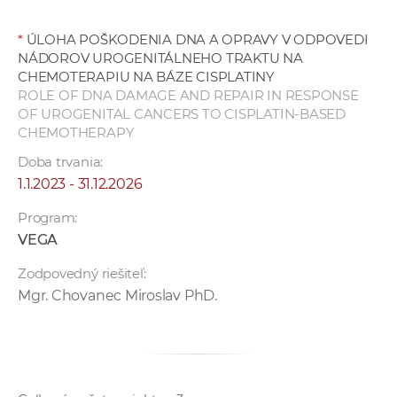
*
ÚLOHA POŠKODENIA DNA A OPRAVY V ODPOVEDI
NÁDOROV UROGENITÁLNEHO TRAKTU NA
CHEMOTERAPIU NA BÁZE CISPLATINY
ROLE OF DNA DAMAGE AND REPAIR IN RESPONSE
OF UROGENITAL CANCERS TO CISPLATIN-BASED
CHEMOTHERAPY
Doba trvania:
1.1.2023 - 31.12.2026
Program:
VEGA
Zodpovedný riešiteľ:
Mgr. Chovanec Miroslav PhD.