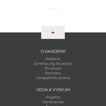
O AKADÉMII
Poslanie
Schéma org. štruktúry
Štruktúra
Kontakty
Geografická poloha
VEDA A VÝSKUM
Projekty
Konferencie