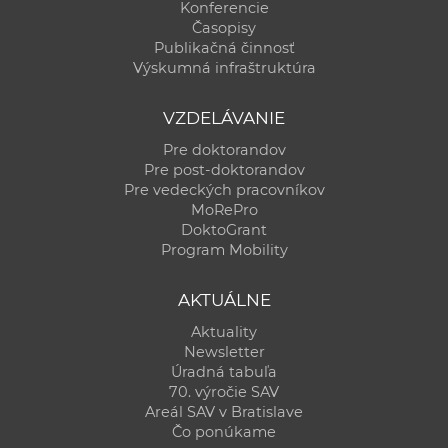
Konferencie
Časopisy
Publikačná činnosť
Výskumná infraštruktúra
VZDELÁVANIE
Pre doktorandov
Pre post-doktorandov
Pre vedeckých pracovníkov
MoRePro
DoktoGrant
Program Mobility
AKTUÁLNE
Aktuality
Newsletter
Úradná tabuľa
70. výročie SAV
Areál SAV v Bratislave
Čo ponúkame