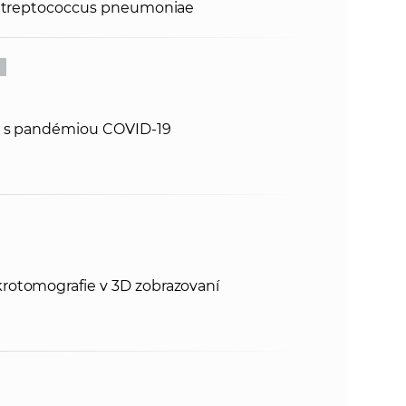
a Streptococcus pneumoniae
oj s pandémiou COVID-19
rotomografie v 3D zobrazovaní