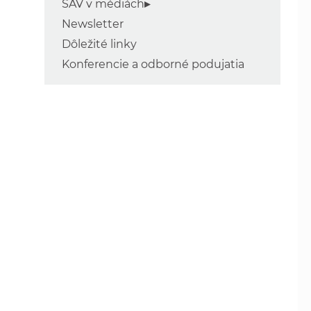
SAV v médiách
Newsletter
Dôležité linky
Konferencie a odborné podujatia